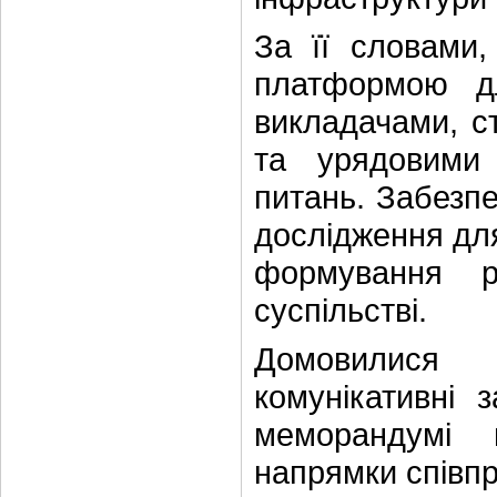
За її словами,
платформою д
викладачами, с
та урядовими 
питань. Забезпе
дослідження для
формування р
суспільстві.
Домовилися п
комунікативні 
меморандумі 
напрямки співпр