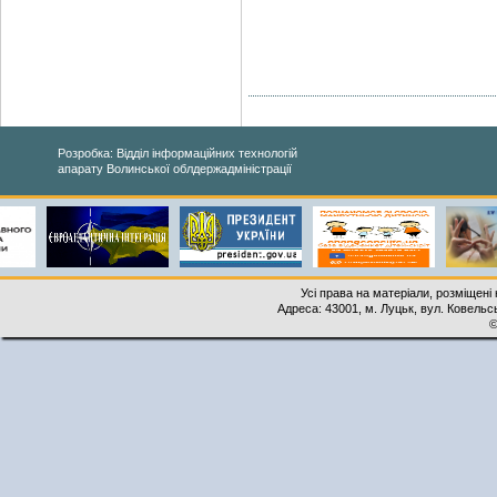
Розробка: Відділ інформаційних технологій
апарату Волинської облдержадміністрації
Усі права на матеріали, розміщені 
Адреса: 43001, м. Луцьк, вул. Ковельськ
©