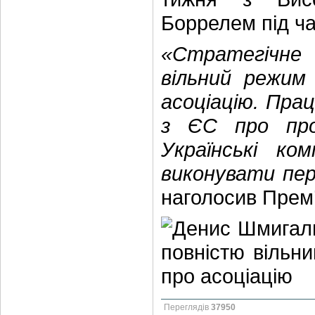
Боррелем під час
«Стратегічне
вільний режим
асоціацію. Пра
з ЄС про про
Українські ко
виконувати пер
наголосив Прем’
Переглядів
37950