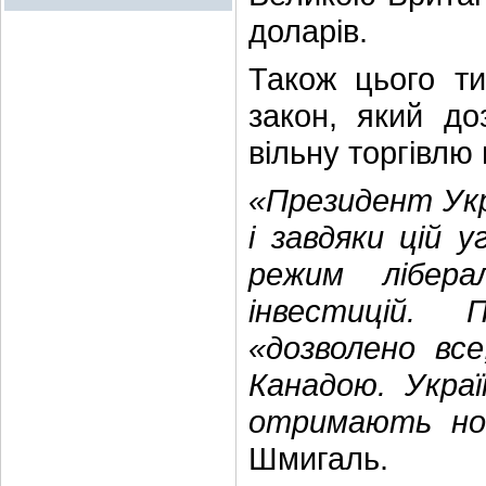
доларів.
Також цього т
закон, який до
вільну торгівлю
«Президент Укра
і завдяки цій 
режим ліберал
інвестицій.
«дозволено все
Канадою. Украї
отримають нов
Шмигаль.