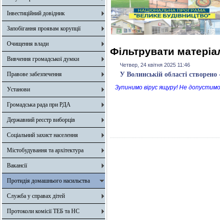
Інвестиційний довідник
Запобігання проявам корупції
Очищення влади
Фільтрувати матеріал
Вивчення громадської думки
Четвер, 24 квітня 2025 11:46
Правове забезпечення
У Волинській області створено
Зупинимо вірус ящуру! Не допустимо
Установи
Громадська рада при РДА
Державний реєстр виборців
Соціальний захист населення
Містобудування та архітектура
Вакансії
Протидія домашнього насильства
Служба у справах дітей
Протоколи комісії ТЕБ та НС