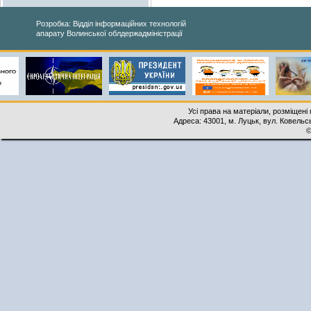
Розробка: Відділ інформаційних технологій
апарату Волинської облдержадміністрації
Усі права на матеріали, розміщені 
Адреса: 43001, м. Луцьк, вул. Ковельськ
©