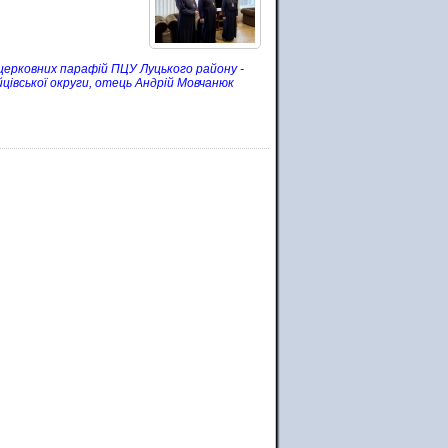
 церковних парафій ПЦУ Луцького району -
івської округи, отець Андрій Мовчанюк