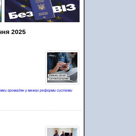
чня 2025
римки громадян у межах реформи системи