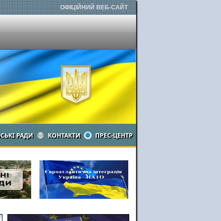
ОФІЦІЙНИЙ ВЕБ-САЙТ
ЬСЬКІ РАДИ
КОНТАКТИ
ПРЕС-ЦЕНТР