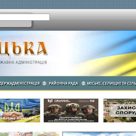
ДЕРЖАДМІНІСТРАЦІЯ
РАЙОННА РАДА
МІСЬКІ, СЕЛИЩНІ ТА СІЛ