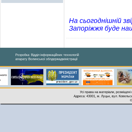
На сьогоднішній зв
Запоріжжя буде наша
Розробка: Відділ інформаційних технологій
апарату Волинської облдержадміністрації
Усі права на матеріали, розміщені 
Адреса: 43001, м. Луцьк, вул. Ковельськ
©