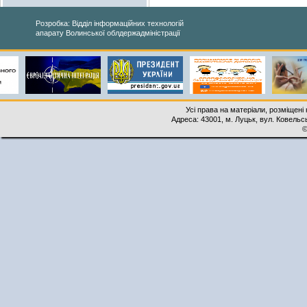
Розробка: Відділ інформаційних технологій
апарату Волинської облдержадміністрації
Усі права на матеріали, розміщені 
Адреса: 43001, м. Луцьк, вул. Ковельськ
©