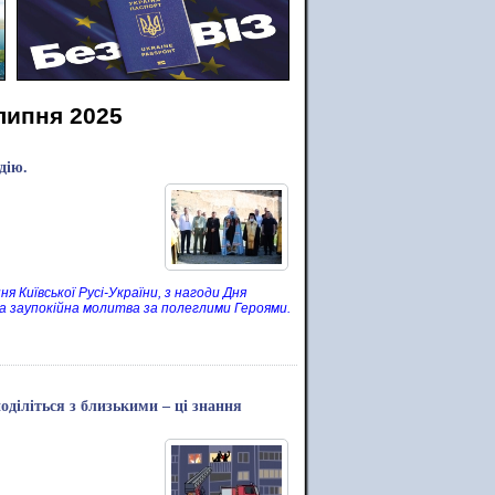
липня 2025
дію.
я Київської Русі-України, з нагоди Дня
 та заупокійна молитва за полеглими Героями.
оділіться з близькими – ці знання