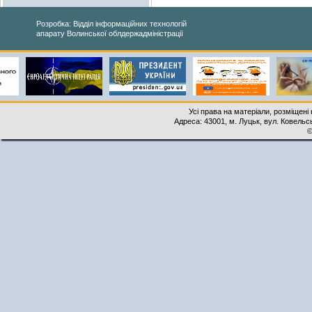
Розробка: Відділ інформаційних технологій
апарату Волинської облдержадміністрації
Усі права на матеріали, розміщені 
Адреса: 43001, м. Луцьк, вул. Ковельськ
©