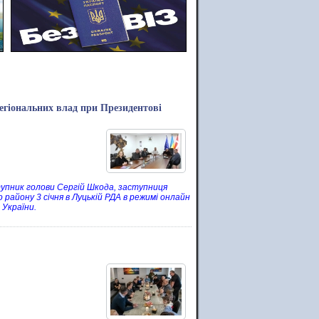
регіональних влад при Президентові
тупник голови Сергій Шкода, заступниця
 району 3 січня в Луцькій РДА в режимі онлайн
 України.