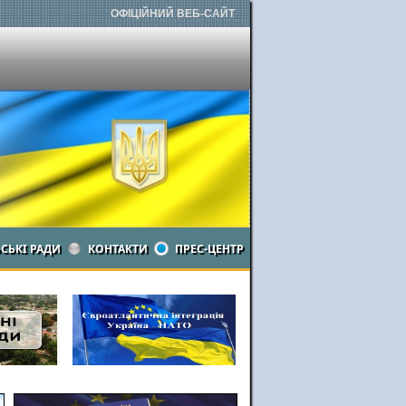
ОФІЦІЙНИЙ ВЕБ-САЙТ
ЬСЬКІ РАДИ
КОНТАКТИ
ПРЕС-ЦЕНТР