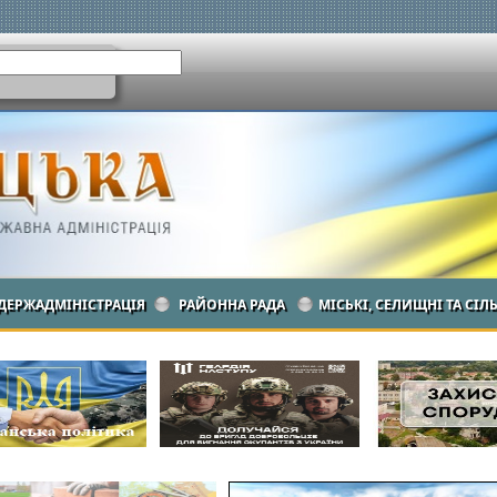
ДЕРЖАДМІНІСТРАЦІЯ
РАЙОННА РАДА
МІСЬКІ, СЕЛИЩНІ ТА СІЛ