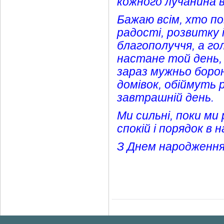
кожного лучанина від
Бажаю всім, хто пов
радості, розвитку 
благополуччя, а г
настане той день, к
зараз мужньо боро
домівок, обіймуть 
завтрашній день.
Ми сильні, поки м
спокій і порядок в 
З Днем народження