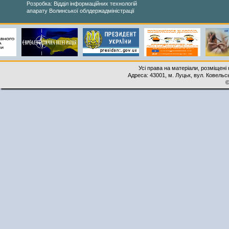
Розробка: Відділ інформаційних технологій
апарату Волинської облдержадміністрації
Усі права на матеріали, розміщені 
Адреса: 43001, м. Луцьк, вул. Ковельськ
©