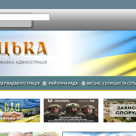
ДЕРЖАДМІНІСТРАЦІЯ
РАЙОННА РАДА
МІСЬКІ, СЕЛИЩНІ ТА СІЛ