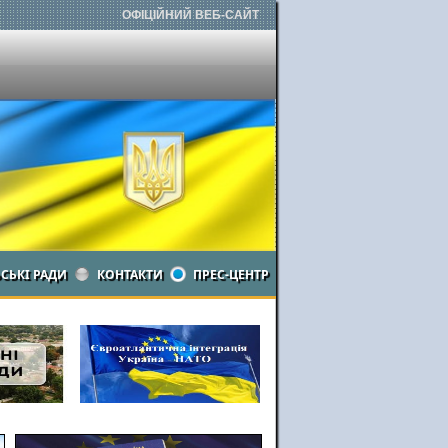
ОФІЦІЙНИЙ ВЕБ-САЙТ
ЬСЬКІ РАДИ
КОНТАКТИ
ПРЕС-ЦЕНТР