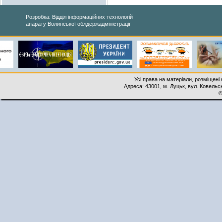
Розробка: Відділ інформаційних технологій
апарату Волинської облдержадміністрації
Усі права на матеріали, розміщені 
Адреса: 43001, м. Луцьк, вул. Ковельськ
©