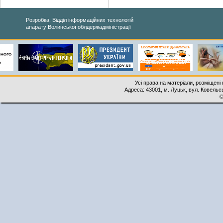
Розробка: Відділ інформаційних технологій
апарату Волинської облдержадміністрації
Усі права на матеріали, розміщені 
Адреса: 43001, м. Луцьк, вул. Ковельськ
©