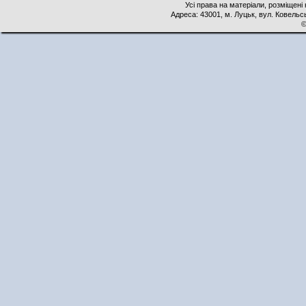
Усі права на матеріали, розміщені 
Адреса: 43001, м. Луцьк, вул. Ковельськ
©