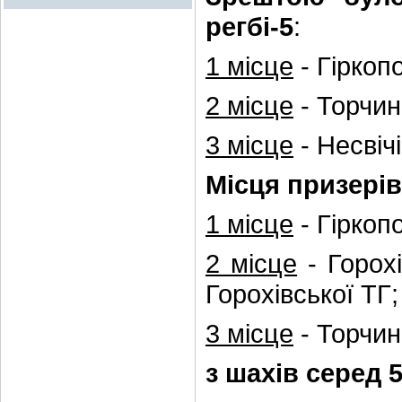
регбі-5
:
1 місце
- Гіркоп
2 місце
- Торчин
3 місце
- Несвіч
Місця призерів 
1 місце
- Гіркоп
2 місце
- Горохі
Горохівської ТГ;
3 місце
- Торчин
з шахів серед 5