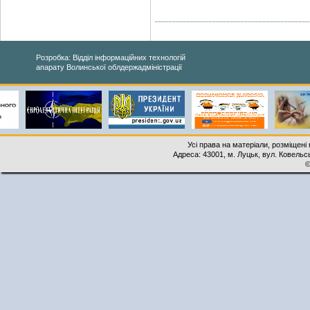
Розробка: Відділ інформаційних технологій
апарату Волинської облдержадміністрації
Усі права на матеріали, розміщені 
Адреса: 43001, м. Луцьк, вул. Ковельськ
©