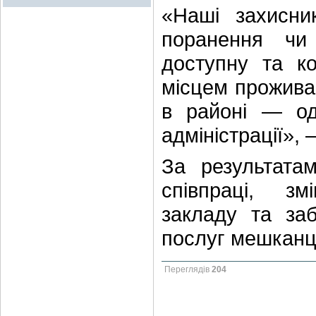
«Наші захисни
поранення чи
доступну та ко
місцем проживан
в районі — оди
адміністрації»,
За результатам
співпраці, зм
закладу та за
послуг мешканц
Переглядів
204