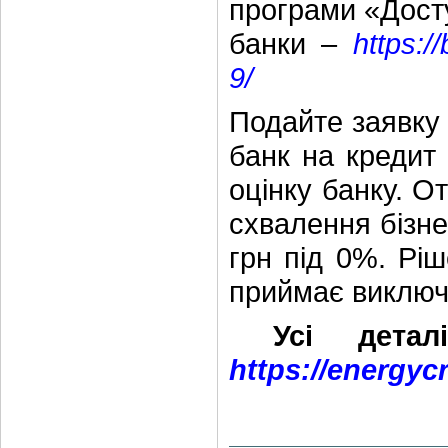
програми «Досту
банки –
https:/
9/
Подайте заявку 
банк на кредит
оцінку банку. О
схвалення бізне
грн під 0%. Рі
приймає виключ
Усі деталі
https://energyc