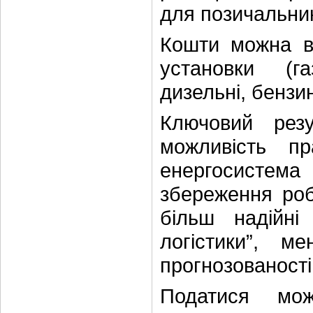
для позичальни
Кошти можна ви
установки (газ
дизельні, бензин
Ключовий рез
можливість п
енергосистема
збереження роб
більш надійні
логістики”, 
прогнозованості 
Податися мож