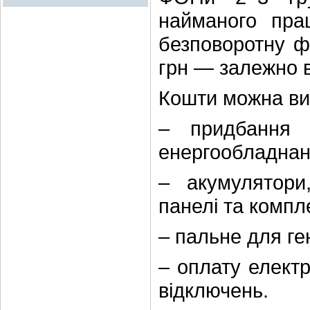
найманого пра
безповоротну ф
грн — залежно ві
Кошти можна ви
– придбання 
енергообладнан
– акумулятори,
панелі та компл
– пальне для ге
– оплату електр
відключень.