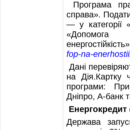
Програма пра
справа». Подати
— у категорії 
«Доп
енергостійкіст
fop-na-enerhostii
Дані перевіряю
на Дія.Картку 
програми: Пр
Дніпро, А-банк 
Енергокредит 
Держава запус