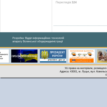
Переглядів
324
Розробка: Відділ інформаційних технологій
апарату Волинської облдержадміністрації
Усі права на матеріали, розміщені 
Адреса: 43001, м. Луцьк, вул. Ковельськ
©