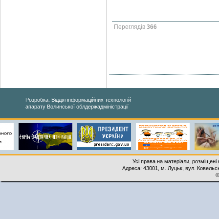
Переглядів
366
Розробка: Відділ інформаційних технологій
апарату Волинської облдержадміністрації
Усі права на матеріали, розміщені 
Адреса: 43001, м. Луцьк, вул. Ковельськ
©