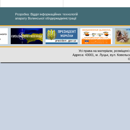
Розробка: Відділ інформаційних технологій
апарату Волинської облдержадміністрації
Усі права на матеріали, розміщені 
Адреса: 43001, м. Луцьк, вул. Ковельськ
©