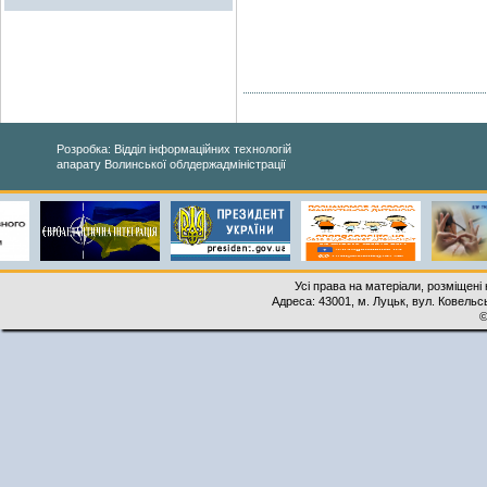
Розробка: Відділ інформаційних технологій
апарату Волинської облдержадміністрації
Усі права на матеріали, розміщені 
Адреса: 43001, м. Луцьк, вул. Ковельськ
©