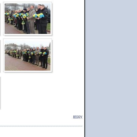
вгору