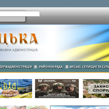
ДЕРЖАДМІНІСТРАЦІЯ
РАЙОННА РАДА
МІСЬКІ, СЕЛИЩНІ ТА СІЛ