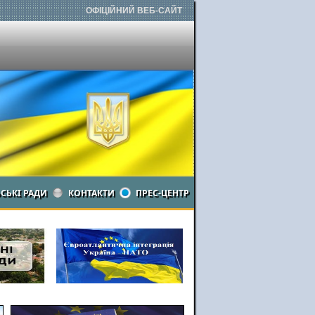
ОФІЦІЙНИЙ ВЕБ-САЙТ
ЬСЬКІ РАДИ
КОНТАКТИ
ПРЕС-ЦЕНТР