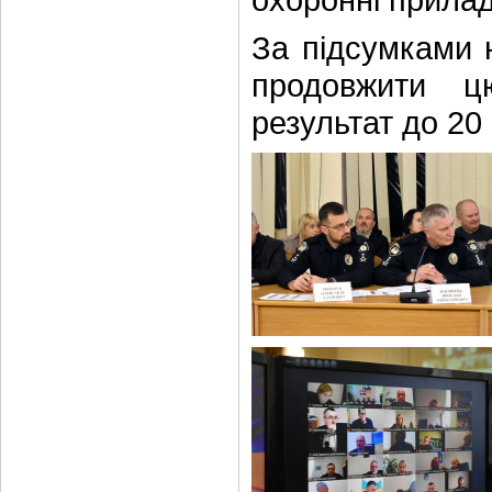
За підсумками 
продовжити ц
результат до 20 