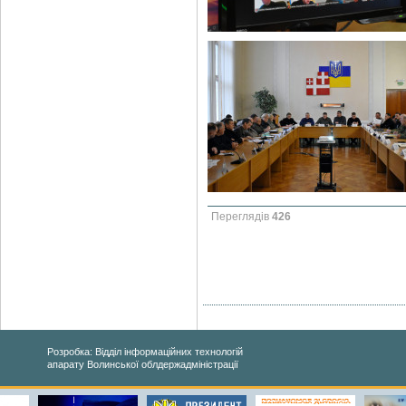
Переглядів
426
Розробка: Відділ інформаційних технологій
апарату Волинської облдержадміністрації