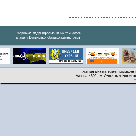
Розробка: Відділ інформаційних технологій
апарату Волинської облдержадміністрації
Усі права на матеріали, розміщені 
Адреса: 43001, м. Луцьк, вул. Ковельськ
©