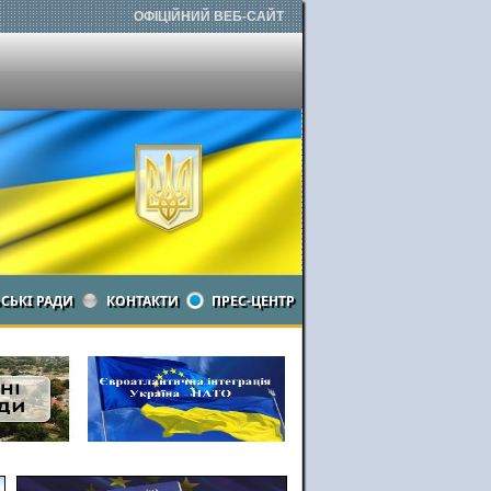
ОФІЦІЙНИЙ ВЕБ-САЙТ
ЬСЬКІ РАДИ
КОНТАКТИ
ПРЕС-ЦЕНТР