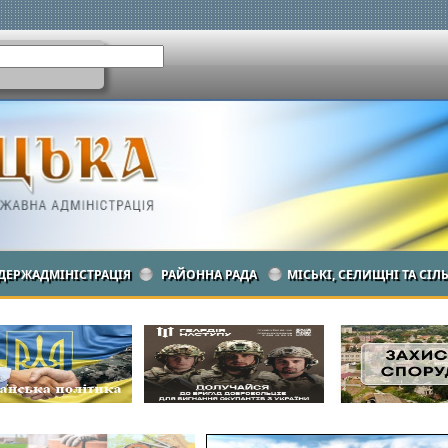
ДЕРЖАДМІНІСТРАЦІЯ
РАЙОННА РАДА
МІСЬКІ, СЕЛИЩНІ ТА СІЛ