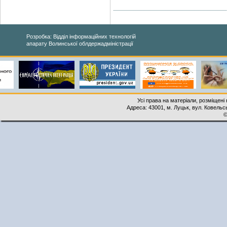
Розробка: Відділ інформаційних технологій
апарату Волинської облдержадміністрації
Усі права на матеріали, розміщені 
Адреса: 43001, м. Луцьк, вул. Ковельськ
©