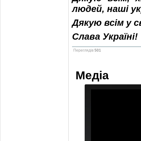
людей, наші ук
Дякую всім у с
Слава Україні!
Переглядів
501
Медіа