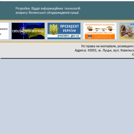
Розробка: Відділ інформаційних технологій
апарату Волинської облдержадміністрації
Усі права на матеріали, розміщені 
Адреса: 43001, м. Луцьк, вул. Ковельськ
©