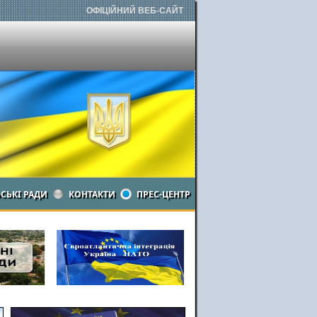
ОФІЦІЙНИЙ ВЕБ-САЙТ
ЬСЬКІ РАДИ
КОНТАКТИ
ПРЕС-ЦЕНТР