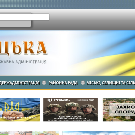
ДЕРЖАДМІНІСТРАЦІЯ
РАЙОННА РАДА
МІСЬКІ, СЕЛИЩНІ ТА СІЛ