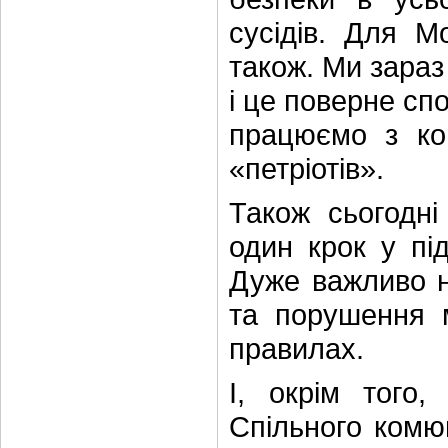
сусідів. Для М
також. Ми зараз 
і це поверне спо
працюємо з ко
«петріотів».
Також сьогодн
один крок у під
Дуже важливо н
та порушення м
правилах.
І, окрім тог
Спільного комю