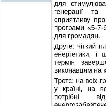
для стимулюва
генерації та 
сприятливу про
програми «5-7-9
для громадян.
Друге: чіткий п
енергетики, і 
термін заверш
виконавцям на к
Третє: на всіх 
у країні, на в
потрібні ві
енергозабезпеч