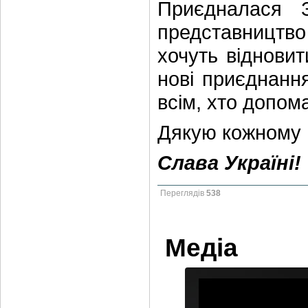
Приєдналася 
представництво
хочуть відновит
нові приєднанн
всім, хто допом
Дякую кожному й
Слава Україні!
Переглядів
538
Медіа