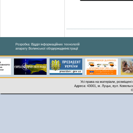
Розробка: Відділ інформаційних технологій
апарату Волинської облдержадміністрації
Усі права на матеріали, розміщені 
Адреса: 43001, м. Луцьк, вул. Ковельськ
©