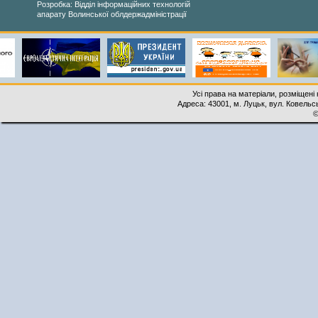
Розробка: Відділ інформаційних технологій
апарату Волинської облдержадміністрації
Усі права на матеріали, розміщені 
Адреса: 43001, м. Луцьк, вул. Ковельськ
©