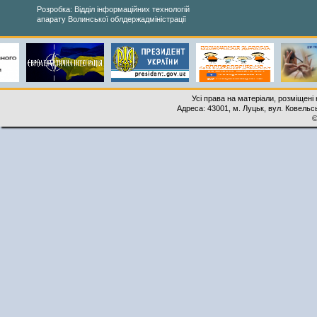
Розробка: Відділ інформаційних технологій
апарату Волинської облдержадміністрації
Усі права на матеріали, розміщені 
Адреса: 43001, м. Луцьк, вул. Ковельськ
©