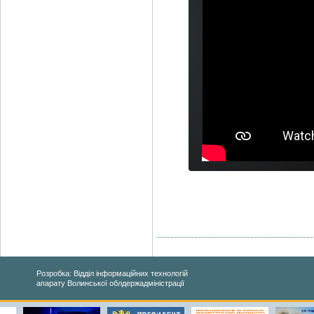
Розробка: Відділ інформаційних технологій
апарату Волинської облдержадміністрації