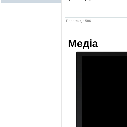
Переглядів
586
Медіа