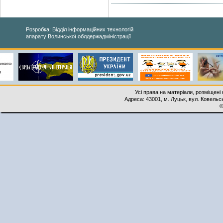
Розробка: Відділ інформаційних технологій
апарату Волинської облдержадміністрації
Усі права на матеріали, розміщені 
Адреса: 43001, м. Луцьк, вул. Ковельськ
©