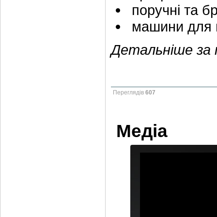
поручні та бр
машини для 
Детальніше за
Переглядів
607
Медіа