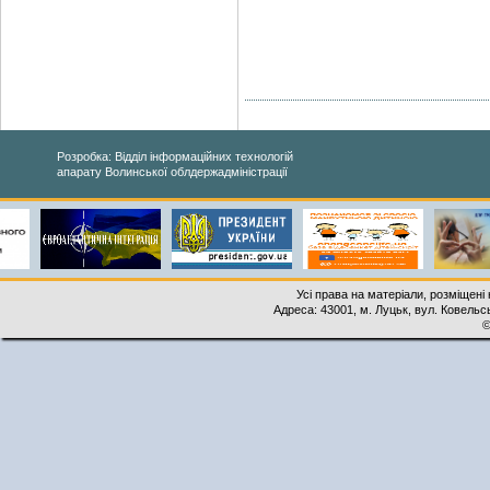
Розробка: Відділ інформаційних технологій
апарату Волинської облдержадміністрації
Усі права на матеріали, розміщені 
Адреса: 43001, м. Луцьк, вул. Ковельськ
©