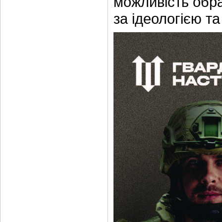
можливість обра
за ідеологією та