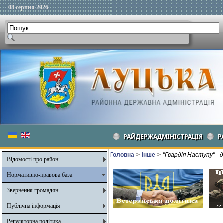
08 серпня 2026
РАЙДЕРЖАДМІНІСТРАЦІЯ
Р
Головна
>
Інше
>
"Гвардія Наступу" - 
Відомості про район
Нормативно-правова база
Звернення громадян
Публічна інформація
Регуляторна політика