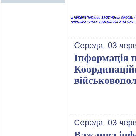
2 червня перший заступник голови Лу
членами комісії зустрілися з начал
Середа, 03 чер
Інформація п
Координацій
військовопо
Середа, 03 чер
Важлива інф