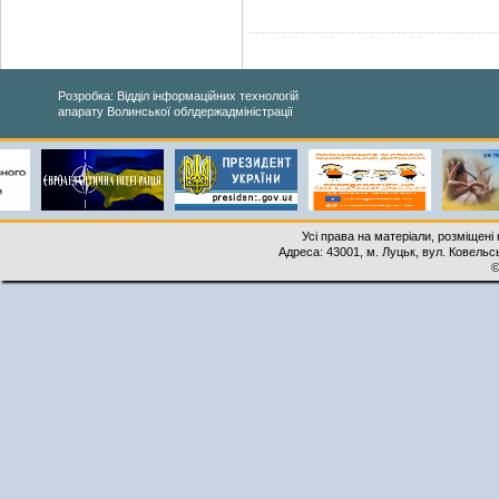
Розробка: Відділ інформаційних технологій
апарату Волинської облдержадміністрації
Усі права на матеріали, розміщені 
Адреса: 43001, м. Луцьк, вул. Ковельськ
©