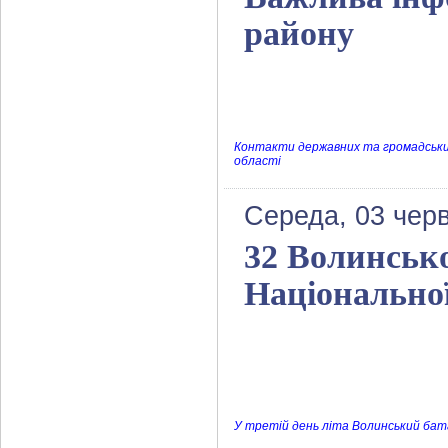
району
Контакти державних та громадських 
області
Середа, 03 черв
32 Волинськ
Національної
У третій день літа Волинський батал