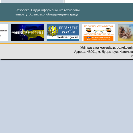
Розробка: Відділ інформаційних технологій
апарату Волинської облдержадміністрації
Усі права на матеріали, розміщені 
Адреса: 43001, м. Луцьк, вул. Ковельськ
©