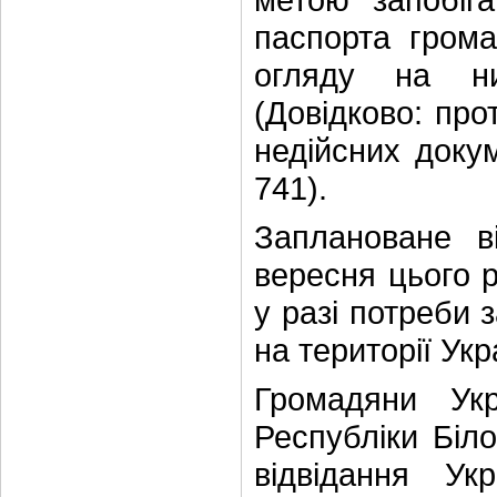
паспорта грома
огляду на ни
(Довідково: про
недійсних докум
741).
Заплановане в
вересня цього 
у разі потреби 
на території Укр
Громадяни Укр
Республіки Біл
відвідання Ук