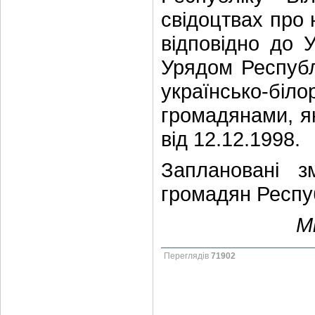
свідоцтвах про 
відповідно до У
Урядом Республ
українсько-б
громадянами, я
від 12.12.1998.
Заплановані з
громадян Респуб
М
Переглядів
71902