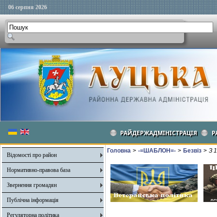
06 серпня 2026
РАЙДЕРЖАДМІНІСТРАЦІЯ
Р
Головна
>
-=ШАБЛОН=-
>
Безвіз
>
З 
Відомості про район
Нормативно-правова база
Звернення громадян
Публічна інформація
Регуляторна політика