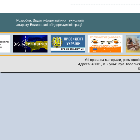
Розробка: Відділ інформаційних технологій
апарату Волинської облдержадміністрації
Усі права на матеріали, розміщені 
Адреса: 43001, м. Луцьк, вул. Ковельськ
©