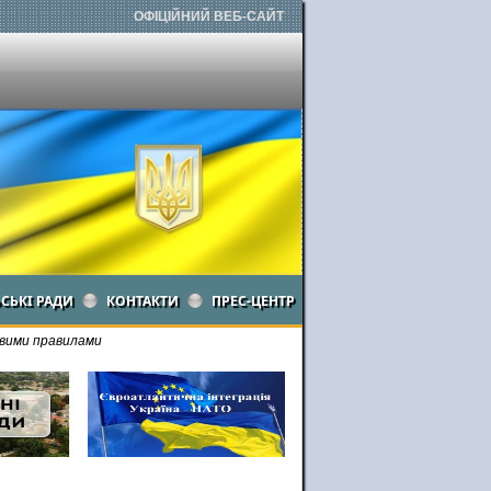
ОФІЦІЙНИЙ ВЕБ-САЙТ
ЬСЬКІ РАДИ
КОНТАКТИ
ПРЕС-ЦЕНТР
новими правилами