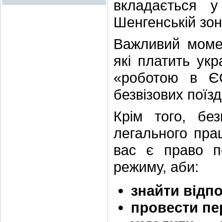
вкладається 
Шенгенській зон
Важливий мом
які платить ук
«роботою в Є
безвізових поїзд
Крім того, без
легального пра
вас є право п
режиму, аби:
знайти відпо
провести п