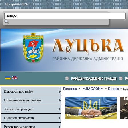
10 серпня 2026
РАЙДЕРЖАДМІНІСТРАЦІЯ
Р
Головна
>
-=ШАБЛОН=-
>
Безвіз
>
Що
Відомості про район
Нормативно-правова база
Звернення громадян
Публічна інформація
Регуляторна політика