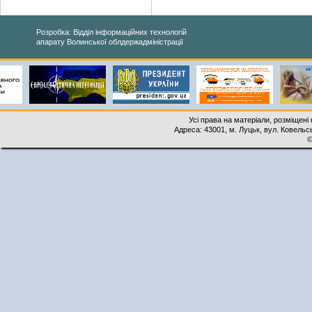
Розробка: Відділ інформаційних технологій
апарату Волинської облдержадміністрації
Усі права на матеріали, розміщені 
Адреса: 43001, м. Луцьк, вул. Ковельськ
©