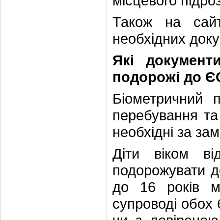
місцевого підро
Також на сай
необхідних доку
Які документ
подорожі до Є
Біометричний 
перебування та 
необхідні за за
Діти віком в
подорожувати до
до 16 років м
супроводі обох б