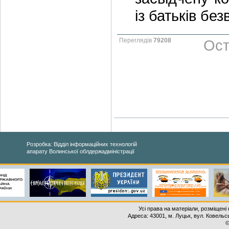
із батьків бе
Переглядів
79208
Ост
Розробка: Відділ інформаційних технологій
апарату Волинської облдержадміністрації
Усі права на матеріали, розміщені 
Адреса: 43001, м. Луцьк, вул. Ковельськ
©