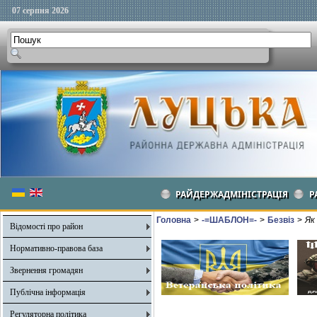
07 серпня 2026
РАЙДЕРЖАДМІНІСТРАЦІЯ
Р
Головна
>
-=ШАБЛОН=-
>
Безвіз
>
Як
Відомості про район
Нормативно-правова база
Звернення громадян
Публічна інформація
Регуляторна політика