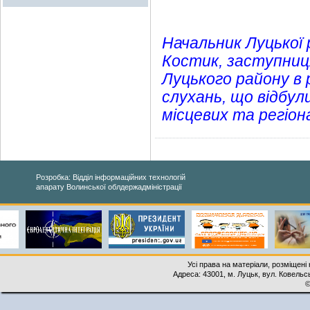
Начальник Луцької 
Костик, заступниця
Луцького району в 
слухань, що відбул
місцевих та регіон
Розробка: Відділ інформаційних технологій
апарату Волинської облдержадміністрації
Усі права на матеріали, розміщені 
Адреса: 43001, м. Луцьк, вул. Ковельськ
©