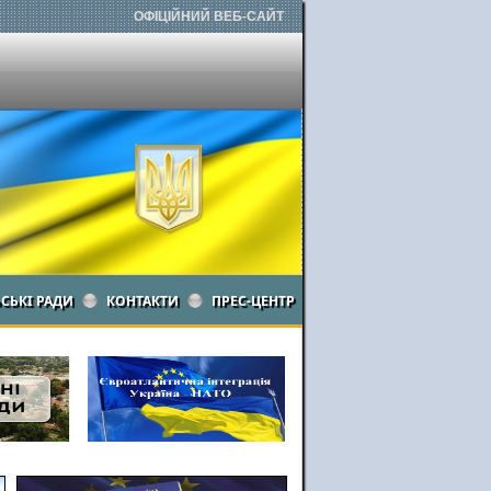
ОФІЦІЙНИЙ ВЕБ-САЙТ
ЬСЬКІ РАДИ
КОНТАКТИ
ПРЕС-ЦЕНТР