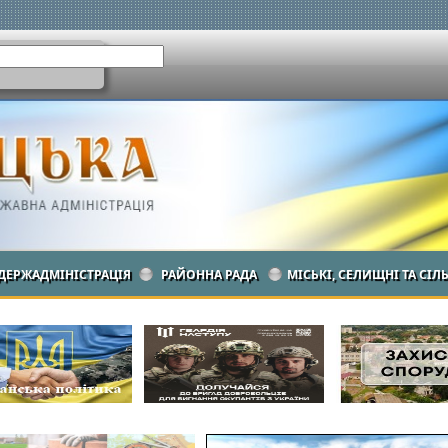
ДЕРЖАДМІНІСТРАЦІЯ
РАЙОННА РАДА
МІСЬКІ, СЕЛИЩНІ ТА СІЛ