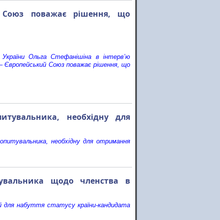
й Союз поважає рішення, що
ї України Ольга Стефанішіна в інтерв’ю
– Європейський Союз поважає рішення, що
итувальника, необхідну для
опитувальника, необхідну для отримання
тувальника щодо членства в
ий для набуття статусу країни-кандидата