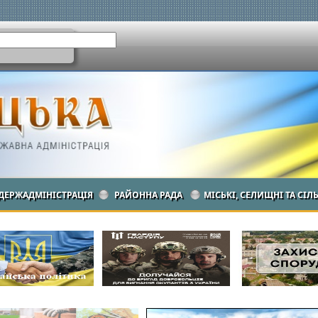
ДЕРЖАДМІНІСТРАЦІЯ
РАЙОННА РАДА
МІСЬКІ, СЕЛИЩНІ ТА СІЛ