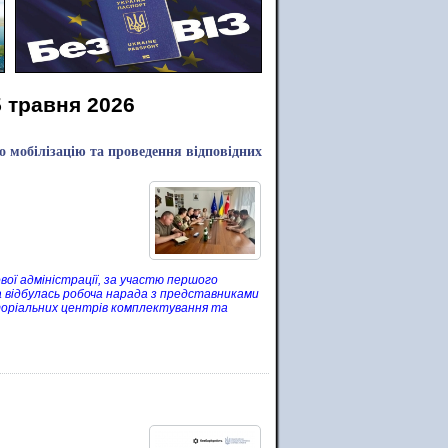
5 травня 2026
 мобілізацію та проведення відповідних
вої адміністрації, за участю першого
 відбулась робоча нарада з представниками
торіальних центрів комплектування та