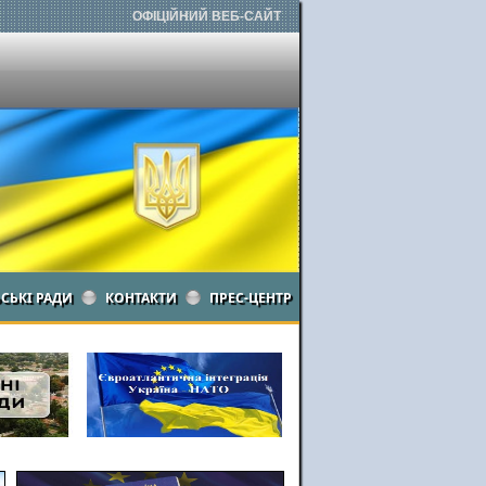
ОФІЦІЙНИЙ ВЕБ-САЙТ
ЬСЬКІ РАДИ
КОНТАКТИ
ПРЕС-ЦЕНТР