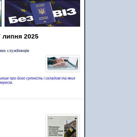
7 липня 2025
чних службовців
ніше про його сутність і складові та яких
ересів.