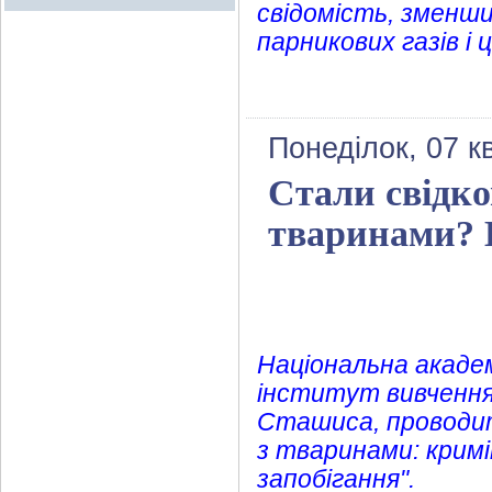
свідомість, зменш
парникових газів і
Понеділок, 07 к
Стали свідко
тваринами? 
Національна академ
інститут вивчення 
Сташиса, проводи
з тваринами: крим
запобігання".