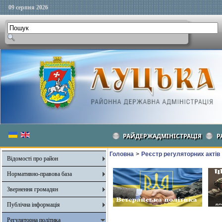
09 серпня 2026
РАЙДЕРЖАДМІНІСТРАЦІЯ
Р
Головна
>
Реєстр регуляторних актів
Відомості про район
Нормативно-правова база
Звернення громадян
Публічна інформація
Регуляторна політика