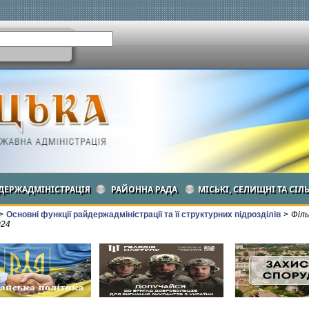
ДЕРЖАДМІНІСТРАЦІЯ
РАЙОННА РАДА
МІСЬКІ, СЕЛИЩНІ ТА СІЛ
>
Основні функції райдержадміністрації та її структурних підрозділів
>
Філ
024