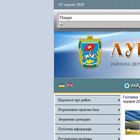
07 серпня 2026
РАЙ
Головна
Відомості про район
червня 2
Нормативно-правова база
Звернення громадян
Публічна інформація
Регуляторна політика