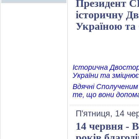
Президент С
історичну Дв
Україною т
Історична Двостор
України та зміцнює
Вдячні Сполученим
те, що вони допом
П'ятниця, 14 че
14 червня - В
років благод