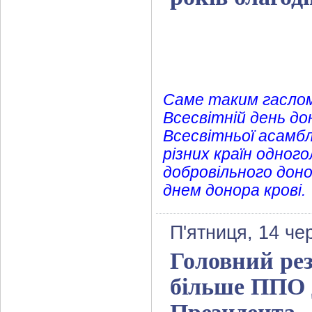
Саме таким гаслом
Всесвітній день дон
Всесвітньої асамбл
різних країн одног
добровільного доно
днем донора крові.
П'ятниця, 14 че
Головний рез
більше ППО 