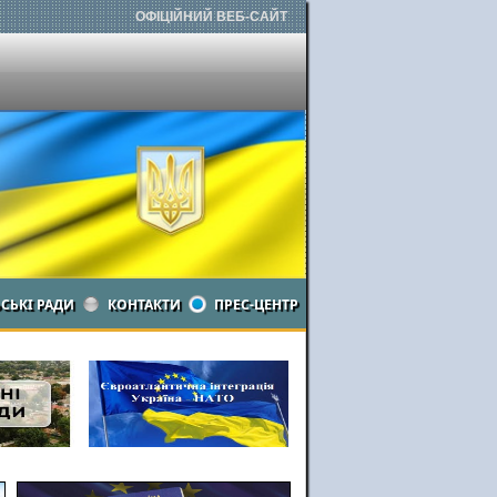
ОФІЦІЙНИЙ ВЕБ-САЙТ
ЬСЬКІ РАДИ
КОНТАКТИ
ПРЕС-ЦЕНТР