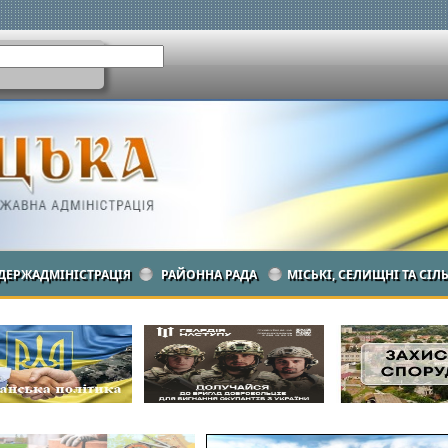
ДЕРЖАДМІНІСТРАЦІЯ
РАЙОННА РАДА
МІСЬКІ, СЕЛИЩНІ ТА СІЛ