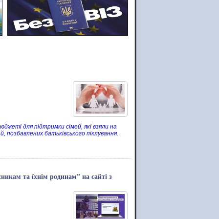
юджеті для підтримки сімей, які взяли на
ей, позбавлених батьківського піклування.
никам та їхнім родинам” на сайті з