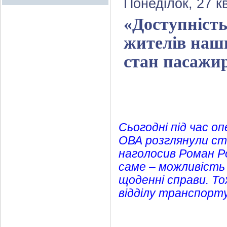
Понеділок, 27 к
«Доступність
жителів наш
стан пасажир
Сьогодні під час о
ОВА розглянули ст
наголосив Роман Р
саме – можливість 
щоденні справи. То
відділу транспорту