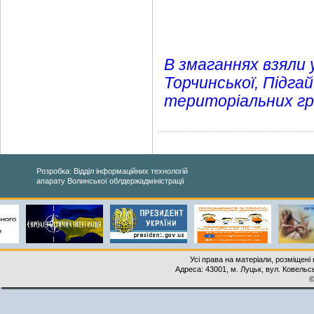
В змаганнях взяли 
Торчинської, Підгай
територіальних гр
Розробка: Відділ інформаційних технологій
апарату Волинської облдержадміністрації
Усі права на матеріали, розміщені 
Адреса: 43001, м. Луцьк, вул. Ковельськ
©