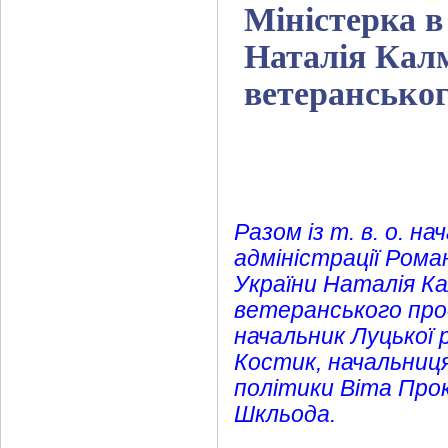
Міністерка в
Наталія Калм
ветерансько
Разом із т. в. о. н
адміністрації Ром
України Наталія Ка
ветеранського про
начальник Луцької 
Костик, начальниця
політики Віта Прок
Шкльода.